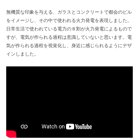
無機質な印象を与える、ガラスとコンクリートで都会のビル
をイメージし、その中で使われる火力発電を表現しました。
日常生活で使われている電力の８割が火力発電によるもので
すが、電気が作られる過程は意識していないと思います。電
気が作られる過程を視覚化し、身近に感じられるようにデザ
インしました。