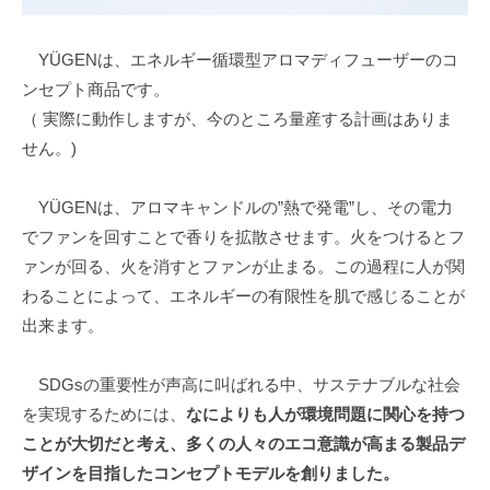
YÜGENは、エネルギー循環型アロマディフューザーのコ
ンセプト商品です。
（ 実際に動作しますが、今のところ量産する計画はありま
せん。)
YÜGENは、アロマキャンドルの”熱で発電”し、その電力
でファンを回すことで香りを拡散させます。火をつけるとフ
ァンが回る、火を消すとファンが止まる。この過程に人が関
わることによって、エネルギーの有限性を肌で感じることが
出来ます。
SDGsの重要性が声高に叫ばれる中、サステナブルな社会
を実現するためには、
なによりも人が環境問題に関心を持つ
ことが大切だと考え、多くの人々のエコ意識が高まる製品デ
ザインを目指したコンセプトモデルを創りました。